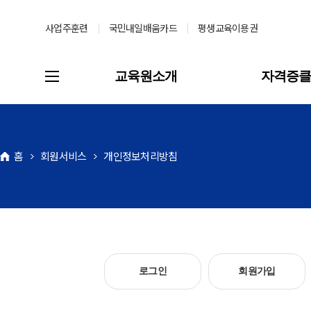
사업주훈련
국민내일배움카드
평생교육이용권
교육원소개
자격증
회원서비스
개인정보처리방침
로그인
회원가입