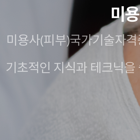
미용
미용사(피부)국가기술자격증
기초적인 지식과 테크닉을 