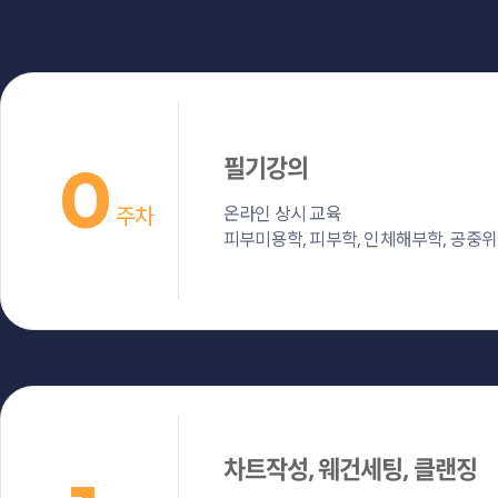
필기강의
0
주차
온라인 상시 교육
피부미용학, 피부학, 인체해부학, 공중
차트작성, 웨건세팅, 클랜징