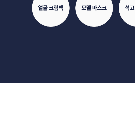
얼굴 크림팩
모델 마스크
석고