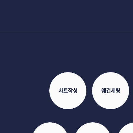
차트작성
웨건세팅