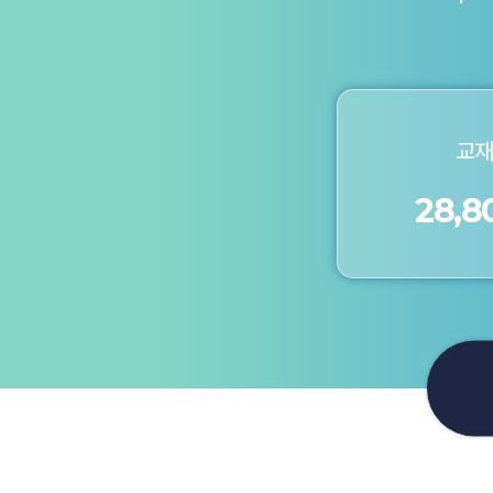
교재
28,