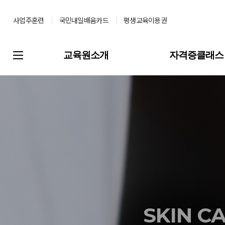
사업주훈련
국민내일배움카드
평생교육이용권
교육원소개
자격증클래스
SKIN C