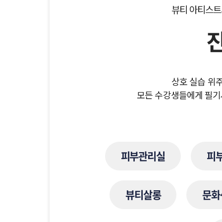
뷰티 아티스트
상호 실습 위
모든 수강생들에게 필기
피부관리실
피
뷰티살롱
문화