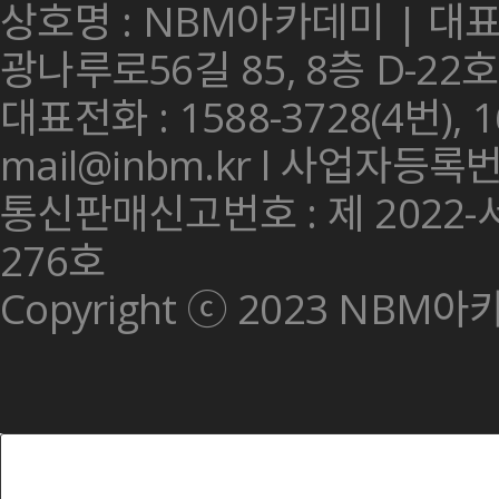
상호명 : NBM아카데미 | 대표이
광나루로56길 85, 8층 D-22
대표전화 : 1588-3728(4번), 166
mail@inbm.kr l 사업자등록번호
통신판매신고번호 : 제 2022-
276호
Copyright ⓒ 2023 NBM아카데