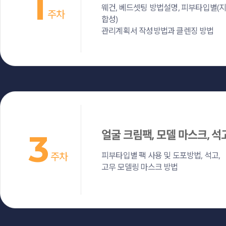
1
웨건, 베드셋팅 방법설명, 피부타입별(지
주차
합성)
관리계획서 작성방법과 클렌징 방법
얼굴 크림팩, 모델 마스크, 석
3
주차
피부타입별 팩 사용 및 도포방법, 석고,
고무 모델링 마스크 방법