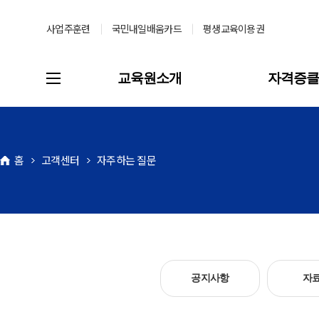
사업주훈련
국민내일배움카드
평생교육이용권
교육원소개
자격증
고객센터
자주하는 질문
공지사항
자