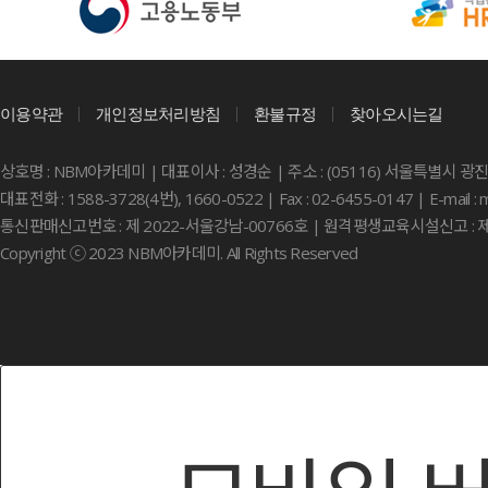
이용약관
개인정보처리방침
환불규정
찾아오시는길
상호명 : NBM아카데미 | 대표이사 : 성경순 | 주소 : (05116) 서울특별시 광
대표전화 : 1588-3728(4번), 1660-0522 | Fax : 02-6455-0147 | E-mail 
통신판매신고번호 : 제 2022-서울강남-00766호 | 원격평생교육시설신고 : 제
Copyright ⓒ 2023 NBM아카데미. All Rights Reserved